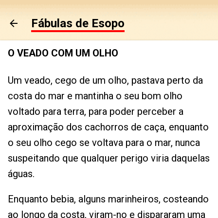
Pular para o conteúdo principal
Fábulas de Esopo
O VEADO COM UM OLHO
Um veado, cego de um olho, pastava perto da
costa do mar e mantinha o seu bom olho
voltado para terra, para poder perceber a
aproximação dos cachorros de caça, enquanto
o seu olho cego se voltava para o mar, nunca
suspeitando que qualquer perigo viria daquelas
águas.
Enquanto bebia, alguns marinheiros, costeando
ao longo da costa, viram-no e dispararam uma