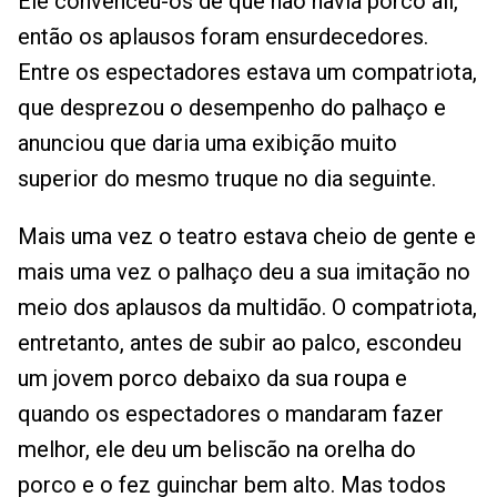
Ele convenceu-os de que não havia porco ali,
então os aplausos foram ensurdecedores.
Entre os espectadores estava um compatriota,
que desprezou o desempenho do palhaço e
anunciou que daria uma exibição muito
superior do mesmo truque no dia seguinte.
Mais uma vez o teatro estava cheio de gente e
mais uma vez o palhaço deu a sua imitação no
meio dos aplausos da multidão. O compatriota,
entretanto, antes de subir ao palco, escondeu
um jovem porco debaixo da sua roupa e
quando os espectadores o mandaram fazer
melhor, ele deu um beliscão na orelha do
porco e o fez guinchar bem alto. Mas todos