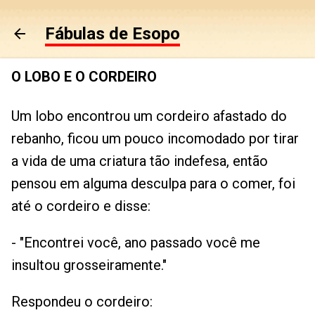
Pular para o conteúdo principal
Fábulas de Esopo
O LOBO E O CORDEIRO
Um lobo encontrou um cordeiro afastado do
rebanho, ficou um pouco incomodado por tirar
a vida de uma criatura tão indefesa, então
pensou em alguma desculpa para o comer, foi
até o cordeiro e disse:
- "Encontrei você, ano passado você me
insultou grosseiramente."
Respondeu o cordeiro: