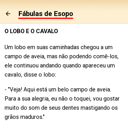
Pular para o conteúdo principal
Fábulas de Esopo
O LOBO E O CAVALO
Um lobo em suas caminhadas chegou a um
campo de aveia, mas não podendo comê-los,
ele continuou andando quando apareceu um
cavalo, disse o lobo:
- "Veja! Aqui está um belo campo de aveia.
Para a sua alegria, eu não o toquei, vou gostar
muito do som de seus dentes mastigando os
grãos maduros."