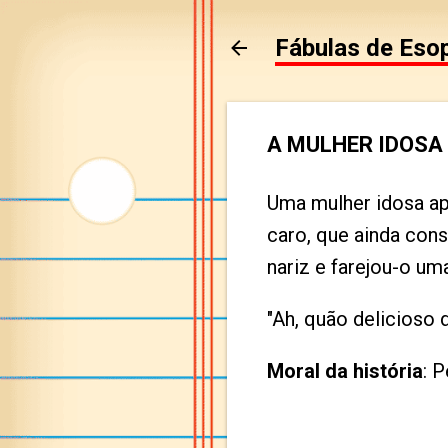
Fábulas de Eso
A MULHER IDOSA 
Uma mulher idosa ap
caro, que ainda cons
nariz e farejou-o uma
"Ah, quão delicioso 
Moral da história
: 