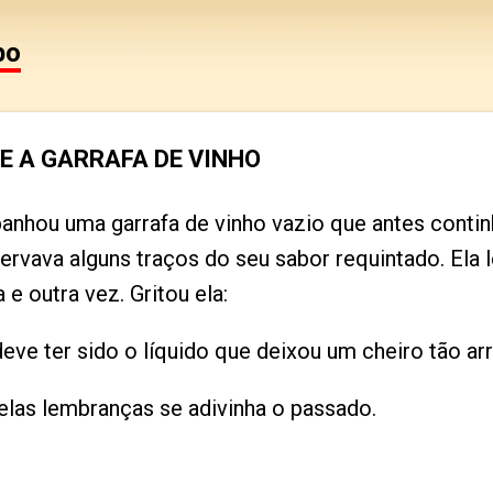
Pular para o conteúdo principal
po
E A GARRAFA DE VINHO
anhou uma garrafa de vinho vazio que antes contin
ervava alguns traços do seu sabor requintado. Ela 
 e outra vez. Gritou ela:
deve ter sido o líquido que deixou um cheiro tão arr
Pelas lembranças se adivinha o passado.