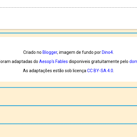
Criado no
Blogger
, imagem de fundo por
Dino4
.
 foram adaptadas do
Aesop's Fables
disponiveis gratuitamente pelo
dom
As adaptações estão sob licença
CC BY-SA 4.0
.