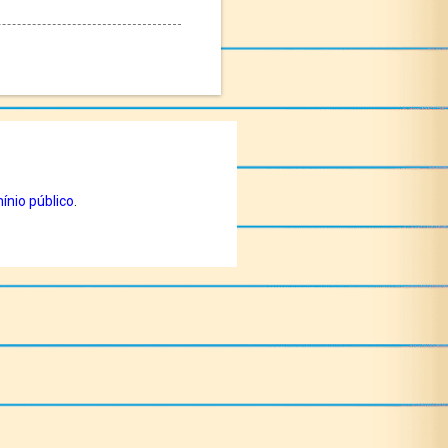
ínio público
.